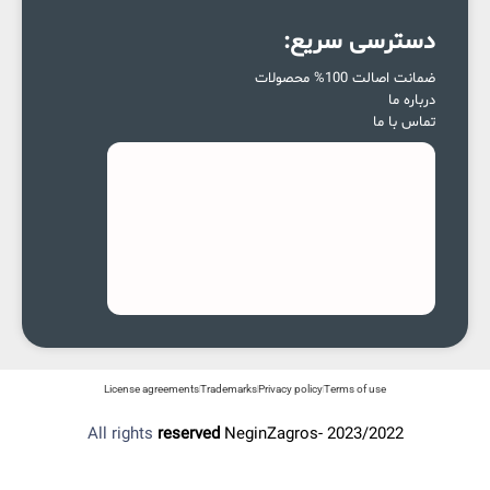
دسترسی سریع:
ضمانت اصالت 100% محصولات
درباره ما
تماس با ما
License agreements
Trademarks
Privacy policy
Terms of use
All rights
reserved
NeginZagros- 2023/2022